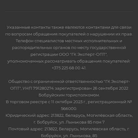
Указанные контакты также являются контактами для связи
по вопросам обращения покупателей о нарушении их прав.
Телефон специалистов местных исполнительных и
распорядительных органов по месту государственной
регистрации ООО "ГК Эксперт-ОПТ",
уполномоченных рассматривать обращения покупателей:
+375 225 68 00 41.
Общество с ограниченной ответственностью "ГК Эксперт-
ОПТ", УНП 791280274 зарегистрирован 26 сентября 2022
Бобруйским горисполкомом.
В торговом реестре с 11 октября 2023 г., регистрационный №
566000.
Юридический адрес: 213822, Беларусь, Могилёвская область,
г. Бобруйск, ул. Лынькова 85 пом 7
Почтовый адрес: 213822, Беларусь, Могилёвская область, г.
Бобруйск, ул. Лынькова, 85