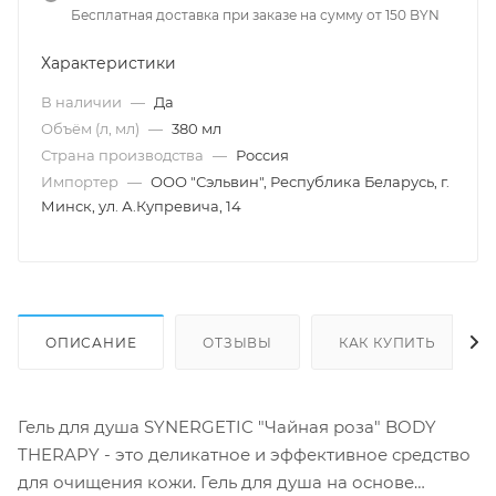
Бесплатная доставка при заказе на сумму от 150 BYN
Характеристики
В наличии
—
Да
Объём (л, мл)
—
380 мл
Страна производства
—
Россия
Импортер
—
ООО "Сэльвин", Республика Беларусь, г.
Минск, ул. А.Купревича, 14
ОПИСАНИЕ
ОТЗЫВЫ
КАК КУПИТЬ
Гель для душа SYNERGETIC "Чайная роза" BODY
THERAPY - это деликатное и эффективное средство
для очищения кожи. Гель для душа на основе