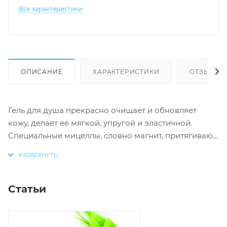
Все характеристики
ОПИСАНИЕ
ХАРАКТЕРИСТИКИ
ОТЗЫВЫ
Гель для душа прекрасно очищает и обновляет
кожу, делает ее мягкой, упругой и эластичной.
Специальные мицеллы, словно магнит, притягивают
загрязнения и ороговевшие клетки кожи.
Комплекс активных компонентов:
Статьи
увлажняет, укрепляет и подтягивает кожу
придает тонус и энергию
обновляет клетки кожи