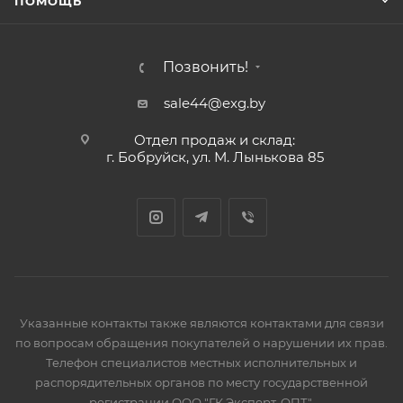
ПОМОЩЬ
Позвонить!
sale44@exg.by
Отдел продаж и склад:
г. Бобруйск, ул. М. Лынькова 85
Указанные контакты также являются контактами для связи
по вопросам обращения покупателей о нарушении их прав.
Телефон специалистов местных исполнительных и
распорядительных органов по месту государственной
регистрации ООО "ГК Эксперт-ОПТ",