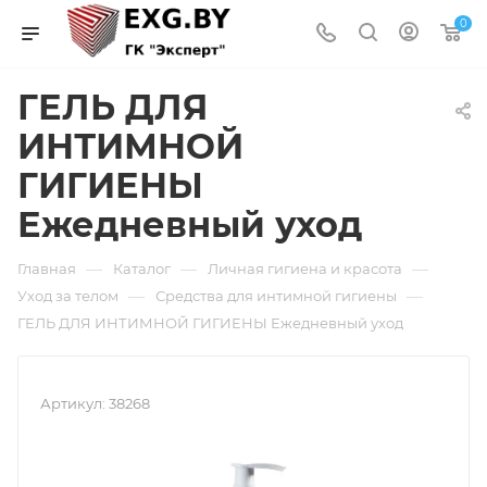
0
ГЕЛЬ ДЛЯ
ИНТИМНОЙ
ГИГИЕНЫ
Ежедневный уход
—
—
—
Главная
Каталог
Личная гигиена и красота
—
—
Уход за телом
Средства для интимной гигиены
ГЕЛЬ ДЛЯ ИНТИМНОЙ ГИГИЕНЫ Ежедневный уход
Артикул:
38268