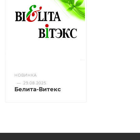
НОВИНКА
—
29.08.2025
Белита-Витекс