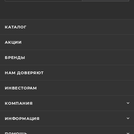
тормозят процессы старения кожи, снижают
оксидативный стресс,
КАТАЛОГ
АКЦИИ
БРЕНДЫ
НАМ ДОВЕРЯЮТ
ИНВЕСТОРАМ
КОМПАНИЯ
ИНФОРМАЦИЯ
ПОМОЩЬ