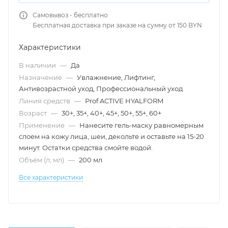
Самовывоз - бесплатно
Бесплатная доставка при заказе на сумму от 150 BYN
Характеристики
В наличии
—
Да
Назначение
—
Увлажнение, Лифтинг,
Антивозрастной уход, Профессиональный уход
Линия средств
—
Prof ACTIVE HYALFORM
Возраст
—
30+, 35+, 40+, 45+, 50+, 55+, 60+
Применение
—
Нанесите гель-маску равномерным
слоем на кожу лица, шеи, декольте и оставьте на 15-20
минут. Остатки средства смойте водой.
Объём (л, мл)
—
200 мл
Все характеристики