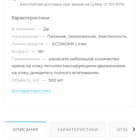
Бесплатная доставка при заказе на сумму от 150 BYN
Характеристики
В наличии
—
Да
Назначение
—
Питание, Омоложение, Эластичность
Линия средств
—
ECONOMY Lines
Возраст
—
16+
Применение
—
нанесите небольшое количество
крема на кожу легкими массирующими движениями
на кожу, дождитесь полного впитывания.
Объём (л, мл)
—
500 мл
Все характеристики
ОПИСАНИЕ
ХАРАКТЕРИСТИКИ
ОТЗЫВЫ