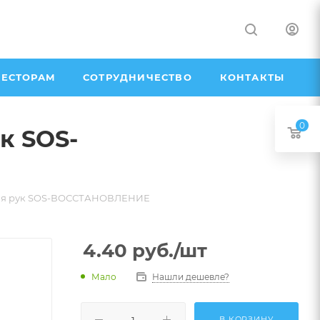
ЕСТОРАМ
СОТРУДНИЧЕСТВО
КОНТАКТЫ
0
к SOS-
я рук SOS-ВОССТАНОВЛЕНИЕ
4.40
руб.
/шт
Мало
Нашли дешевле?
В КОРЗИНУ