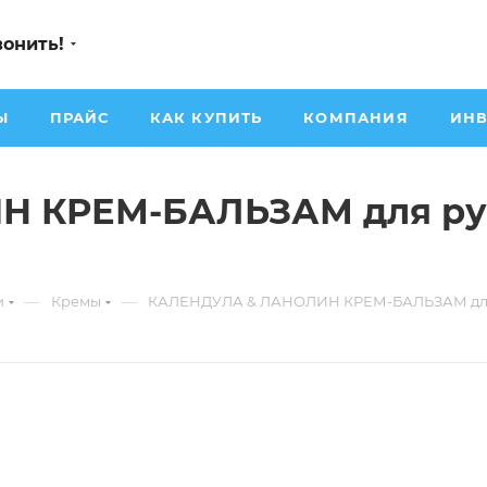
вонить!
Ы
ПРАЙС
КАК КУПИТЬ
КОМПАНИЯ
ИНВ
 КРЕМ-БАЛЬЗАМ для ру
—
—
и
Кремы
КАЛЕНДУЛА & ЛАНОЛИН КРЕМ-БАЛЬЗАМ дл