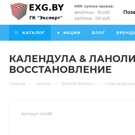
MIN сумма заказа:
Поз
физ/лица - 35 руб.
юр/лица - 150 руб.
КАТАЛОГ
АКЦИИ
БЛОГ
БРЕНД
КАЛЕНДУЛА & ЛАНОЛИН
ВОССТАНОВЛЕНИЕ
—
—
—
Главная
Каталог
Белита-Витэкс
Уход за рукам
Артикул:
41488