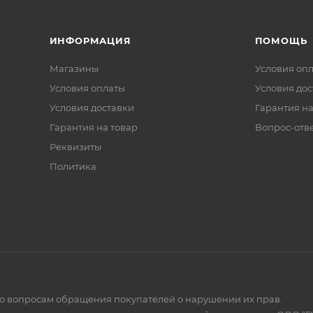
авливающее, антимикробное и противовоспалительное
ИНФОРМАЦИЯ
ПОМОЩЬ
Магазины
Условия оп
Условия оплаты
Условия дос
Условия доставки
Гарантия на
Гарантия на товар
Вопрос-отв
Реквизиты
Политика
по вопросам обращения покупателей о нарушении их прав.