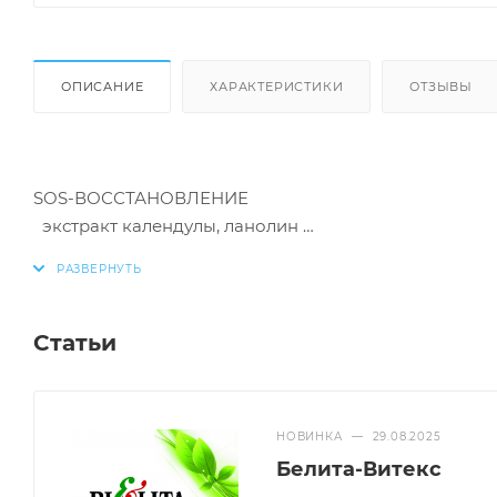
ОПИСАНИЕ
ХАРАКТЕРИСТИКИ
ОТЗЫВЫ
SOS-ВОССТАНОВЛЕНИЕ
экстракт календулы, ланолин
ПОКАЗАНИЯ К ПРИМЕНЕНИЮ:
Статьи
- сухая, обветренная, загрубевшая кожа
НОВИНКА
—
29.08.2025
- микротрещинки, шелушение и раздражение
Белита-Витекс