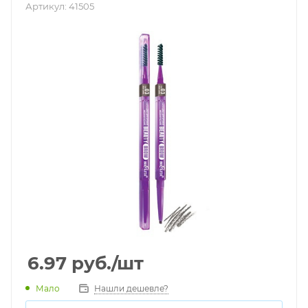
Артикул:
41505
6.97
руб.
/шт
Мало
Нашли дешевле?