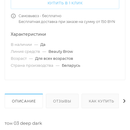
КУПИТЬ В 1 КЛИК
Самовывоз - бесплатно
Бесплатная доставка при заказе на сумму от 150 BYN
Характеристики
В наличии
—
Да
Линия средств
—
Beauty Brow
Возраст
—
Для всех возрастов
Страна производства
—
Беларусь
ОПИСАНИЕ
ОТЗЫВЫ
КАК КУПИТЬ
тон 03 deep dark