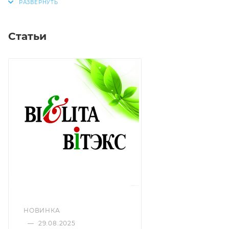
Статьи
НОВИНКА
—
29.08.2025