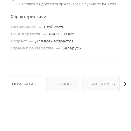
Бесплатная доставка при заказе на сумму от 150 BYN
Характеристики
Назначение
—
Стойкость
Линия средств
—
PRO LUXURY
Возраст
—
Для всех возрастов
Страна производства
—
Беларусь
ОПИСАНИЕ
ОТЗЫВЫ
КАК КУПИТЬ
тон 832 Темно-коричневый