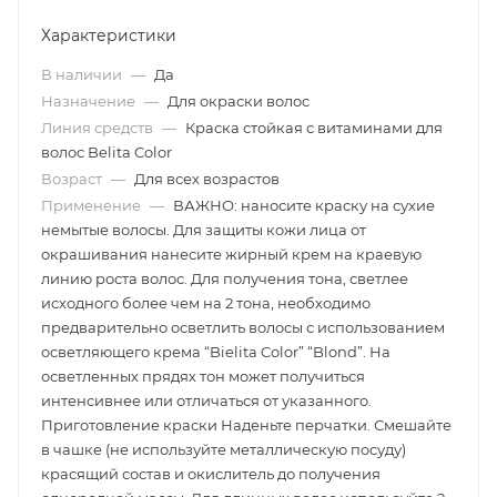
Характеристики
В наличии
—
Да
Назначение
—
Для окраски волос
Линия средств
—
Краска стойкая с витаминами для
волос Belita Color
Возраст
—
Для всех возрастов
Применение
—
ВАЖНО: наносите краску на сухие
немытые волосы. Для защиты кожи лица от
окрашивания нанесите жирный крем на краевую
линию роста волос. Для получения тона, светлее
исходного более чем на 2 тона, необходимо
предварительно осветлить волосы с использованием
осветляющего крема “Bielita Color” “Blond”. На
осветленных прядях тон может получиться
интенсивнее или отличаться от указанного.
Приготовление краски Наденьте перчатки. Смешайте
в чашке (не используйте металлическую посуду)
красящий состав и окислитель до получения