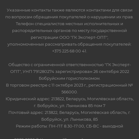
Указанные контакты также являются контактами для связи
по вопросам обращения покупателей о нарушении их прав.
Телефон специалистов местных исполнительных и
распорядительных органов по месту государственной
регистрации ООО "ГК Эксперт-ОПТ",
уполномоченных рассматривать обращения покупателей:
+375 225 68 00 41.
Общество с ограниченной ответственностью "ГК Эксперт-
ОПТ", УНП 791280274 зарегистрирован 26 сентября 2022
Бобруйским горисполкомом.
В торговом реестре с 11 октября 2023 г., регистрационный №
566000.
Юридический адрес: 213822, Беларусь, Могилёвская область,
г. Бобруйск, ул. Лынькова 85 пом 7
Почтовый адрес: 213822, Беларусь, Могилёвская область, г.
Бобруйск, ул. Лынькова, 85
Режим работы: ПН-ПТ 8.30-17.00, СБ-ВС - выходной