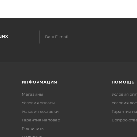
ших
ИНФОРМАЦИЯ
ПОМОЩЬ
Магазины
Условия оп
Условия оплаты
Условия дос
Условия доставки
Гарантия на
Гарантия на товар
Вопрос-отв
Реквизиты