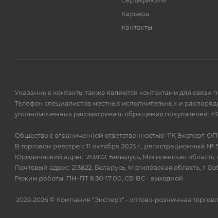
Сертификаты
Карьера
Контакты
Указанные контакты также являются контактами для связи 
Телефон специалистов местных исполнительных и распоряди
уполномоченных рассматривать обращения покупателей: +375
Общество с ограниченной ответственностью "ГК Эксперт-ОП
В торговом реестре с 11 октября 2023 г., регистрационный № 
Юридический адрес: 213822, Беларусь, Могилёвская область, г
Почтовый адрес: 213822, Беларусь, Могилёвская область, г. Бо
Режим работы: ПН-ПТ 8.30-17.00, СБ-ВС - выходной
2022-2026 © Компания "Эксперт" - оптово-розничная торг