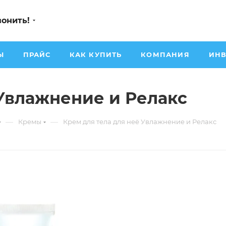
вонить!
Ы
ПРАЙС
КАК КУПИТЬ
КОМПАНИЯ
ИНВ
 Увлажнение и Релакс
—
—
Кремы
Крем для тела для неё Увлажнение и Релакс