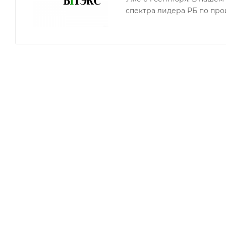
спектра лидера РБ по про