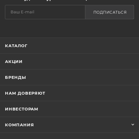
кожу, придавая ей безупречную гладкость и
шелковистость.
ПОДПИСАТЬСЯ
КАТАЛОГ
АКЦИИ
БРЕНДЫ
НАМ ДОВЕРЯЮТ
ИНВЕСТОРАМ
КОМПАНИЯ