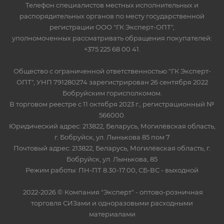
Телефон специалистов местных исполнительных и
распорядительных органов по месту государственной
регистрации ООО "ГК Эксперт-ОПТ",
уполномоченных рассматривать обращения покупателей:
+375 225 68 00 41.
Общество с ограниченной ответственностью "ГК Эксперт-
ОПТ", УНП 791280274 зарегистрирован 26 сентября 2022
Бобруйским горисполкомом.
В торговом реестре с 11 октября 2023 г., регистрационный №
566000.
Юридический адрес: 213822, Беларусь, Могилёвская область,
г. Бобруйск, ул. Лынькова 85 пом 7
Почтовый адрес: 213822, Беларусь, Могилёвская область, г.
Бобруйск, ул. Лынькова, 85
Режим работы: ПН-ПТ 8.30-17.00, СБ-ВС - выходной
2022-2026 © Компания "Эксперт" - оптово-розничная
торговля СИЗами и одноразовыми расходными
материалами