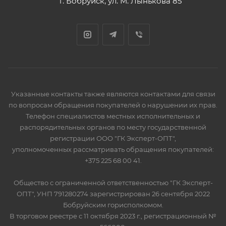
г. Бобруйск, ул. М. Лынькова 85
Указанные контакты также являются контактами для связи
по вопросам обращения покупателей о нарушении их прав.
Телефон специалистов местных исполнительных и
распорядительных органов по месту государственной
регистрации ООО "ГК Эксперт-ОПТ",
уполномоченных рассматривать обращения покупателей:
+375 225 68 00 41.
Общество с ограниченной ответственностью "ГК Эксперт-
ОПТ", УНП 791280274 зарегистрирован 26 сентября 2022
Бобруйским горисполкомом.
В торговом реестре с 11 октября 2023 г., регистрационный №