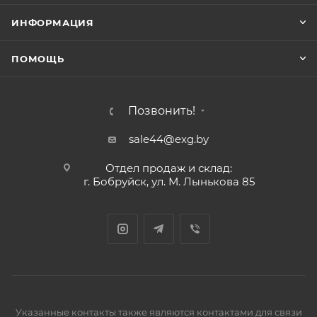
ИНФОРМАЦИЯ
ПОМОЩЬ
Позвонить!
sale44@exg.by
Отдел продаж и склад:
г. Бобруйск, ул. М. Лынькова 85
Указанные контакты также являются контактами для связи