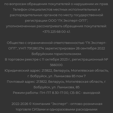
по вопросам обращения покупателей о нарушении их прав.
Телефон специалистов местных исполнительных и
распорядительных органов по месту государственной
регистрации ООО "ГК Эксперт-ОПТ",
уполномоченных рассматривать обращения покупателей:
+375 225 68 00 41.
Общество с ограниченной ответственностью "ГК Эксперт-
ОПТ", УНП 791280274 зарегистрирован 26 сентября 2022
Бобруйским горисполкомом.
В торговом реестре с 11 октября 2023 г., регистрационный №
566000.
Юридический адрес: 213822, Беларусь, Могилёвская область,
г. Бобруйск, ул. Лынькова 85 пом 7
Почтовый адрес: 213822, Беларусь, Могилёвская область, г.
Бобруйск, ул. Лынькова, 85
Режим работы: ПН-ПТ 8.30-17.00, СБ-ВС - выходной
2022-2026 © Компания "Эксперт" - оптово-розничная
торговля СИЗами и одноразовыми расходными