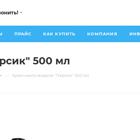
вонить!
Ы
ПРАЙС
КАК КУПИТЬ
КОМПАНИЯ
ИНВ
рсик" 500 мл
—
Крем-мыло жидкое "Персик" 500 мл