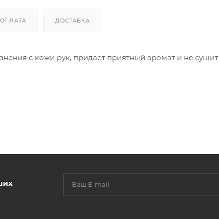
ОПЛАТА
ДОСТАВКА
нения с кожи рук, придает приятный аромат и не сушит
ших