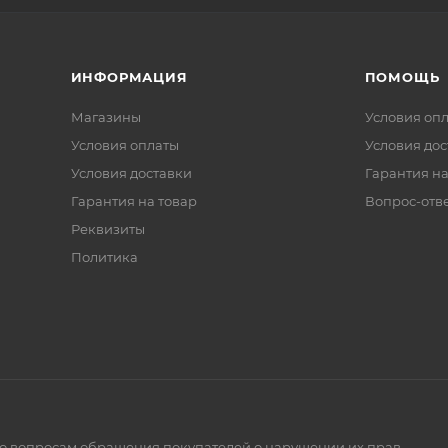
ИНФОРМАЦИЯ
ПОМОЩЬ
Магазины
Условия оп
Условия оплаты
Условия дос
Условия доставки
Гарантия на
Гарантия на товар
Вопрос-отв
Реквизиты
Политика
по вопросам обращения покупателей о нарушении их прав.