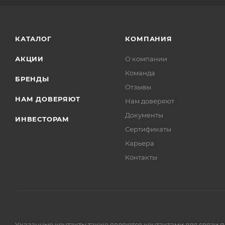
КАТАЛОГ
КОМПАНИЯ
АКЦИИ
О компании
Команда
БРЕНДЫ
Отзывы
НАМ ДОВЕРЯЮТ
Нам доверяют
Документы
ИНВЕСТОРАМ
Сертификаты
Карьера
Контакты
Указанные контакты также являются контактами для связи 