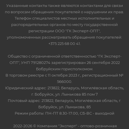
Указанные контакты также являются контактами для связи
по вопросам обращения покупателей о нарушении их прав.
Телефон специалистов местных исполнительных и
распорядительных органов по месту государственной
регистрации ООО "ГК Эксперт-ОПТ",
уполномоченных рассматривать обращения покупателей:
+375 225 68 00 41.
Общество с ограниченной ответственностью "ГК Эксперт-
ОПТ", УНП 791280274 зарегистрирован 26 сентября 2022
Бобруйским горисполкомом.
В торговом реестре с 11 октября 2023 г., регистрационный №
566000.
Юридический адрес: 213822, Беларусь, Могилёвская область,
г. Бобруйск, ул. Лынькова 85 пом 7
Почтовый адрес: 213822, Беларусь, Могилёвская область, г.
Бобруйск, ул. Лынькова, 85
Режим работы: ПН-ПТ 8.30-17.00, СБ-ВС - выходной
2022-2026 © Компания "Эксперт" - оптово-розничная