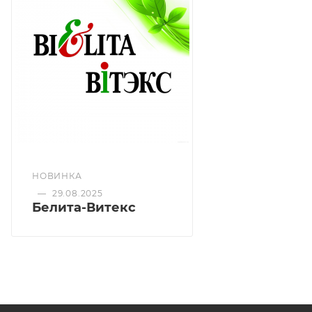
НОВИНКА
—
29.08.2025
Белита-Витекс