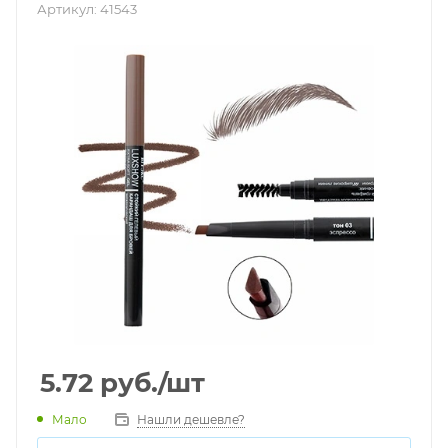
Артикул:
41543
5.72
руб.
/шт
Мало
Нашли дешевле?