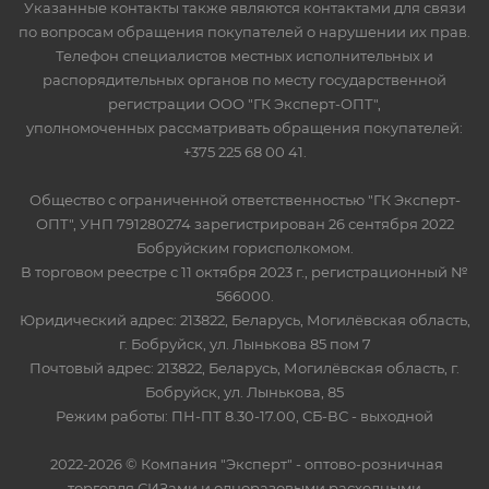
Указанные контакты также являются контактами для связи
по вопросам обращения покупателей о нарушении их прав.
Телефон специалистов местных исполнительных и
распорядительных органов по месту государственной
регистрации ООО "ГК Эксперт-ОПТ",
уполномоченных рассматривать обращения покупателей:
+375 225 68 00 41.
Общество с ограниченной ответственностью "ГК Эксперт-
ОПТ", УНП 791280274 зарегистрирован 26 сентября 2022
Бобруйским горисполкомом.
В торговом реестре с 11 октября 2023 г., регистрационный №
566000.
Юридический адрес: 213822, Беларусь, Могилёвская область,
г. Бобруйск, ул. Лынькова 85 пом 7
Почтовый адрес: 213822, Беларусь, Могилёвская область, г.
Бобруйск, ул. Лынькова, 85
Режим работы: ПН-ПТ 8.30-17.00, СБ-ВС - выходной
2022-2026 © Компания "Эксперт" - оптово-розничная
торговля СИЗами и одноразовыми расходными