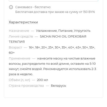
Самовывоз - бесплатно
Бесплатная доставка при заказе на сумму от 150 BYN
Характеристики
Назначение
—
Увлажнение, Питание, Упругость
Линия средств
—
SACHA INCHI OIL ОРЕХОВАЯ
ТЕРАПИЯ
Возраст
—
16+, 18+, 20+, 25+, 30+, 35+, 40+, 45+, 50+, 55+,
60+
Применение
—
нанесите маску на чистые влажные
волосы, распределите по всей длине, оставьте на 5-10
минут, смойте водой. Рекомендуется использовать 2-3
раза в неделю.
Объём (л, мл)
—
200 мл
Страна производства
—
Беларусь