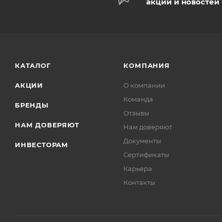
акций и новостей
КАТАЛОГ
КОМПАНИЯ
АКЦИИ
О компании
Команда
БРЕНДЫ
Отзывы
НАМ ДОВЕРЯЮТ
Нам доверяют
Документы
ИНВЕСТОРАМ
Сертификаты
Карьера
Контакты