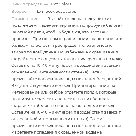
Линия средств
—
Hot Colors
Возраст
—
Для всех возрастов
Применение
—
Вымойте волосы, подсушите их
полотенцем. Наденьте перчатки, попробуйте бальзам
на одной пряди, чтобы убедиться, что цвет Вам
нравится. При полном окрашивании волос: нанесите
бальзам на волосы и распределите, равномерно
втирая по всей длине. Во избежание окрашивания
старайтесь не допускать попадания средства на кожу.
Оставьте на 10-40 минут (время воздействия зависит
от желаемой интенсивности оттенка). Затем
промывайте волосы, пока вода не станет бесцветной.
Высушите и уложите волосы. При тонировании на
мелирование или омбре: отделите пряди, которые
планируете окрасить, нанесите на них бальзам,
стараясь, чтобы он не попал на остальные волосы.
Оставьте на 10-40 минут (время воздействия зависит
от желаемой интенсивности оттенка). Затем
промывайте волосы, пока вода не станет бесцветной.
Избегайте попадания окрашенной воды на