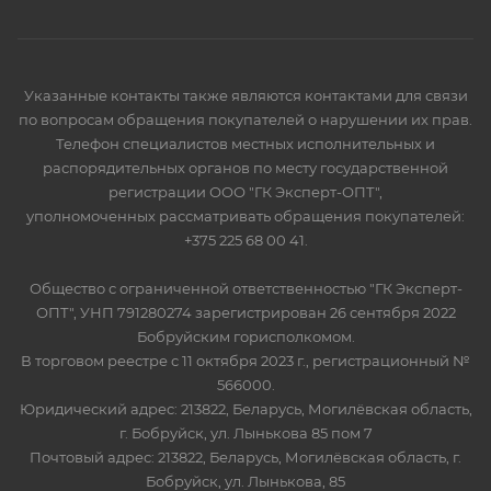
Указанные контакты также являются контактами для связи
по вопросам обращения покупателей о нарушении их прав.
Телефон специалистов местных исполнительных и
распорядительных органов по месту государственной
регистрации ООО "ГК Эксперт-ОПТ",
уполномоченных рассматривать обращения покупателей:
+375 225 68 00 41.
Общество с ограниченной ответственностью "ГК Эксперт-
ОПТ", УНП 791280274 зарегистрирован 26 сентября 2022
Бобруйским горисполкомом.
В торговом реестре с 11 октября 2023 г., регистрационный №
566000.
Юридический адрес: 213822, Беларусь, Могилёвская область,
г. Бобруйск, ул. Лынькова 85 пом 7
Почтовый адрес: 213822, Беларусь, Могилёвская область, г.
Бобруйск, ул. Лынькова, 85