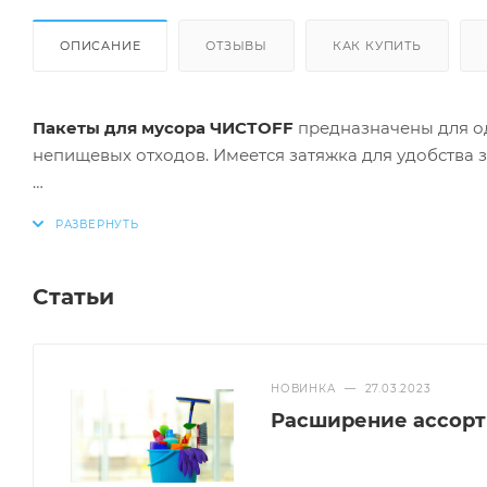
ОПИСАНИЕ
ОТЗЫВЫ
КАК КУПИТЬ
Пакеты для мусора ЧИСТОFF
предназначены для од
непищевых отходов. Имеется затяжка для удобства з
Объем пакета – 60 л
Плотность – 15 мкм
Количество – 10 шт.
Статьи
НОВИНКА
—
27.03.2023
Расширение ассор