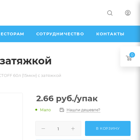
ЕСТОРАМ
СОТРУДНИЧЕСТВО
КОНТАКТЫ
0
 затяжкой
СТОFF 60л (15мкм) с затяжкой
2.66
руб.
/упак
Мало
Нашли дешевле?
В КОРЗИНУ