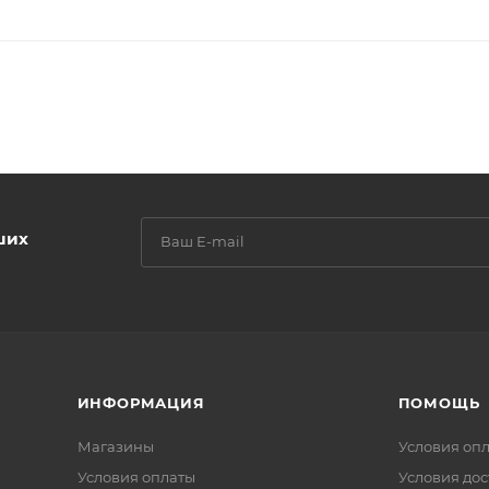
ших
ИНФОРМАЦИЯ
ПОМОЩЬ
Магазины
Условия оп
Условия оплаты
Условия дос