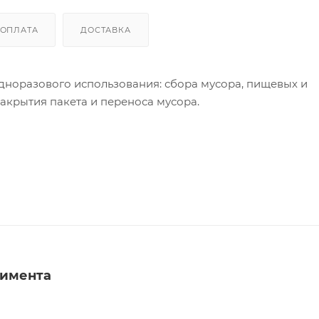
ОПЛАТА
ДОСТАВКА
норазового использования: сбора мусора, пищевых и
акрытия пакета и переноса мусора.
тимента