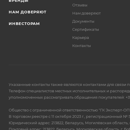
БРЕНДЫ
Отзывы
НАМ ДОВЕРЯЮТ
Нам доверяют
Документы
ИНВЕСТОРАМ
Сертификаты
Карьера
Контакты
Указанные контакты также являются контактами для связи 
Телефон специалистов местных исполнительных и распоряди
уполномоченных рассматривать обращения покупателей: +375
Общество с ограниченной ответственностью "ГК Эксперт-ОП
В торговом реестре с 11 октября 2023 г., регистрационный № 
Юридический адрес: 213822, Беларусь, Могилёвская область, г
Почтовый адрес: 213822, Беларусь, Могилёвская область, г. Бо