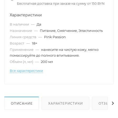
Бесплатная доставка при заказе на сумму от 150 BYN
Характеристики
В наличии
—
Да
Назначение
—
Питание, Смягчение, Эластичность
Линия средств
—
Pink Passion
Возраст
—
18+
Применение
—
нанесите на чистую кожу, мягко
помассируйте до полного впитывания.
Объём (л, мл)
—
200 мл
Все характеристики
ОПИСАНИЕ
ХАРАКТЕРИСТИКИ
ОТЗЫВЫ