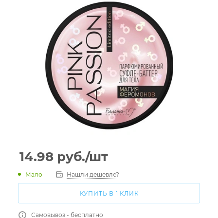
14.98
руб.
/шт
Мало
Нашли дешевле?
КУПИТЬ В 1 КЛИК
Самовывоз - бесплатно