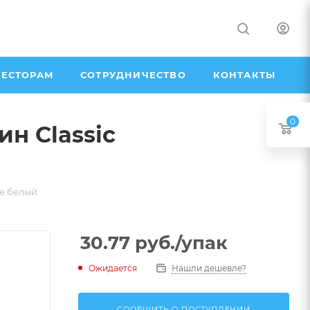
ЕСТОРАМ
СОТРУДНИЧЕСТВО
КОНТАКТЫ
0
н Classic
ие белый
30.77
руб.
/упак
Ожидается
Нашли дешевле?
СООБЩИТЬ О ПОСТУПЛЕНИИ