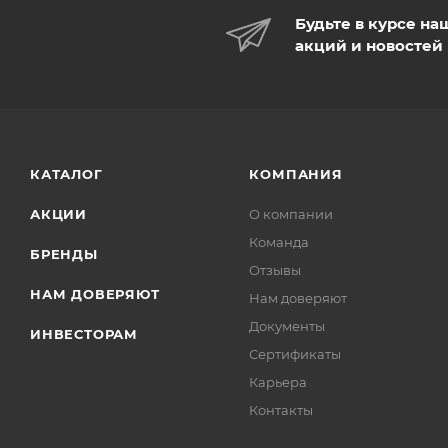
Будьте в курсе на
акций и новостей
КАТАЛОГ
КОМПАНИЯ
АКЦИИ
О компании
Команда
БРЕНДЫ
Отзывы
НАМ ДОВЕРЯЮТ
Нам доверяют
Документы
ИНВЕСТОРАМ
Сертификаты
Карьера
Контакты