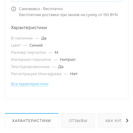
Самовывоз - бесплатно
Бесплатная доставка при заказе на сумму от 150 BYN
Характеристики
В наличии
—
Да
Цвет
—
Синий
Размер перчаток
—
M
Материал перчаток
—
Нитрил
Текстурированные
—
Да
Регистрация Минздрава
—
Нет
Все характеристики
ХАРАКТЕРИСТИКИ
ОТЗЫВЫ
КАК КУПИТЬ