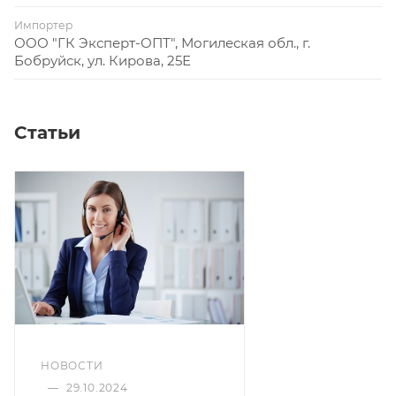
Импортер
ООО "ГК Эксперт-ОПТ", Могилеская обл., г.
Бобруйск, ул. Кирова, 25Е
Статьи
НОВОСТИ
—
29.10.2024