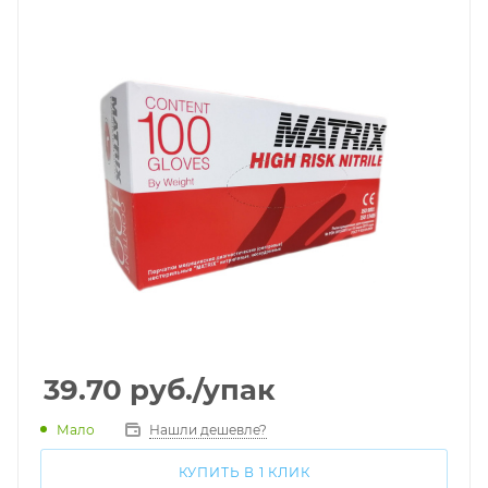
39.70
руб.
/упак
Мало
Нашли дешевле?
КУПИТЬ В 1 КЛИК