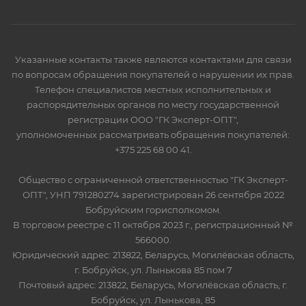
Указанные контакты также являются контактами для связи
по вопросам обращения покупателей о нарушении их прав.
Телефон специалистов местных исполнительных и
распорядительных органов по месту государственной
регистрации ООО "ГК Эксперт-ОПТ",
уполномоченных рассматривать обращения покупателей:
+375 225 68 00 41.
Общество с ограниченной ответственностью "ГК Эксперт-
ОПТ", УНП 791280274 зарегистрирован 26 сентября 2022
Бобруйским горисполкомом.
В торговом реестре с 11 октября 2023 г., регистрационный №
566000.
Юридический адрес: 213822, Беларусь, Могилёвская область,
г. Бобруйск, ул. Лынькова 85 пом 7
Почтовый адрес: 213822, Беларусь, Могилёвская область, г.
Бобруйск, ул. Лынькова, 85