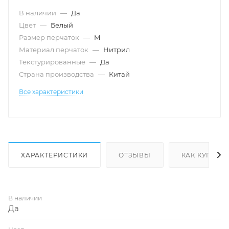
В наличии
—
Да
Цвет
—
Белый
Размер перчаток
—
M
Материал перчаток
—
Нитрил
Текстурированные
—
Да
Страна производства
—
Китай
Все характеристики
ХАРАКТЕРИСТИКИ
ОТЗЫВЫ
КАК КУПИТЬ
В наличии
Да