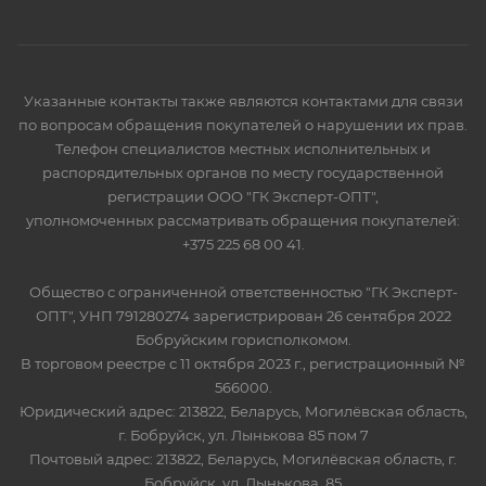
Указанные контакты также являются контактами для связи
по вопросам обращения покупателей о нарушении их прав.
Телефон специалистов местных исполнительных и
распорядительных органов по месту государственной
регистрации ООО "ГК Эксперт-ОПТ",
уполномоченных рассматривать обращения покупателей:
+375 225 68 00 41.
Общество с ограниченной ответственностью "ГК Эксперт-
ОПТ", УНП 791280274 зарегистрирован 26 сентября 2022
Бобруйским горисполкомом.
В торговом реестре с 11 октября 2023 г., регистрационный №
566000.
Юридический адрес: 213822, Беларусь, Могилёвская область,
г. Бобруйск, ул. Лынькова 85 пом 7
Почтовый адрес: 213822, Беларусь, Могилёвская область, г.
Бобруйск, ул. Лынькова, 85