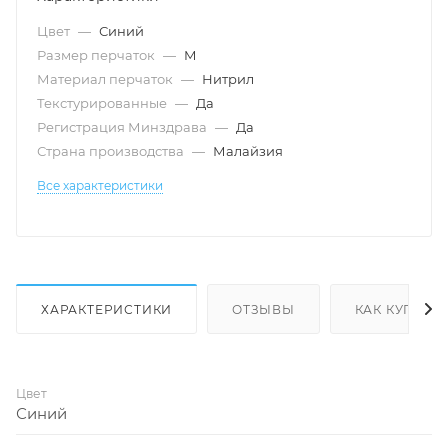
Цвет
—
Синий
Размер перчаток
—
M
Материал перчаток
—
Нитрил
Текстурированные
—
Да
Регистрация Минздрава
—
Да
Страна производства
—
Малайзия
Все характеристики
ХАРАКТЕРИСТИКИ
ОТЗЫВЫ
КАК КУПИТЬ
Цвет
Синий