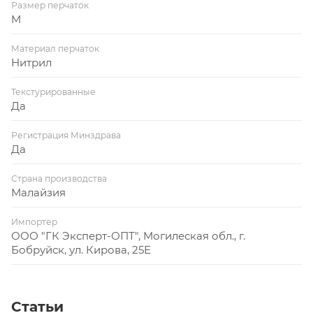
Размер перчаток
M
Материал перчаток
Нитрил
Текстурированные
Да
Регистрация Минздрава
Да
Страна производства
Малайзия
Импортер
ООО "ГК Эксперт-ОПТ", Могилеская обл., г.
Бобруйск, ул. Кирова, 25Е
Статьи