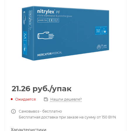
21.26
руб.
/упак
Ожидается
Нашли дешевле?
Самовывоз - бесплатно
Бесплатная доставка при заказе на сумму от 150 BYN
Характеристики