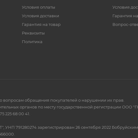
Условия оплаты
Условия дос
Условия доставки
Гарантия на
Гарантия на товар
Вопрос-отв
Реквизиты
Политика
по вопросам обращения покупателей о нарушении их прав.
тельных органов по месту государственной регистрации ООО "Г
 225 68 00 41.
Т", УНП 791280274 зарегистрирован 26 сентября 2022 Бобруйски
566000.