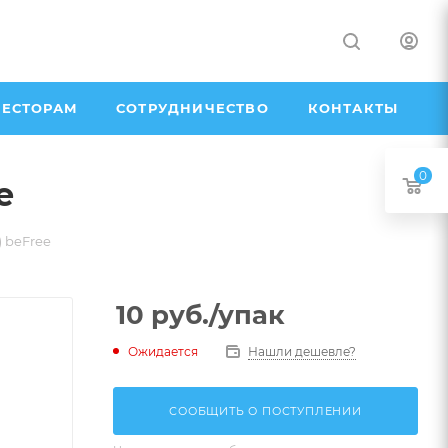
ЕСТОРАМ
СОТРУДНИЧЕСТВО
КОНТАКТЫ
0
e
) beFree
10
руб.
/упак
Ожидается
Нашли дешевле?
СООБЩИТЬ О ПОСТУПЛЕНИИ