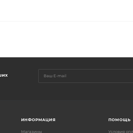
ших
ИНФОРМАЦИЯ
ПОМОЩЬ
Магазины
Условия оп