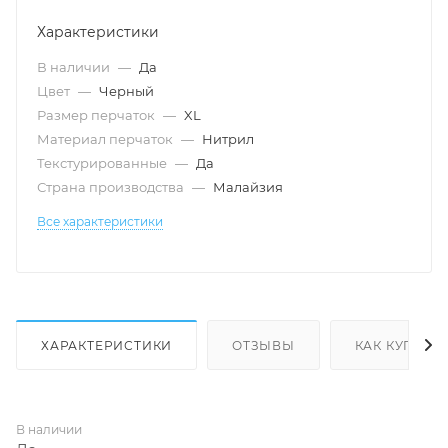
Характеристики
В наличии
—
Да
Цвет
—
Черный
Размер перчаток
—
XL
Материал перчаток
—
Нитрил
Текстурированные
—
Да
Страна производства
—
Малайзия
Все характеристики
ХАРАКТЕРИСТИКИ
ОТЗЫВЫ
КАК КУПИТЬ
В наличии