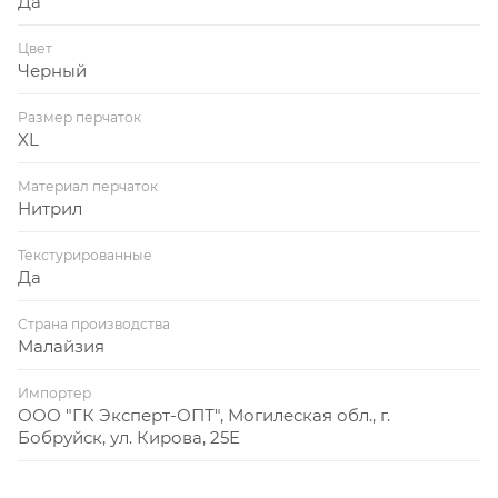
Да
Цвет
Черный
Размер перчаток
XL
Материал перчаток
Нитрил
Текстурированные
Да
Страна производства
Малайзия
Импортер
ООО "ГК Эксперт-ОПТ", Могилеская обл., г.
Бобруйск, ул. Кирова, 25Е