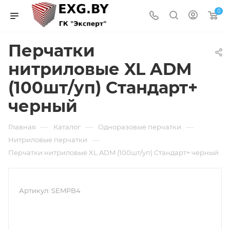
0
Перчатки
нитриловые XL ADM
(100шт/уп) Стандарт+
черный
—
—
—
Главная
Каталог
Одноразовые перчатки
—
Нитриловые перчатки
Перчатки нитриловые XL ADM (100шт/уп) Стандарт+ черный
Артикул:
SEMPB4