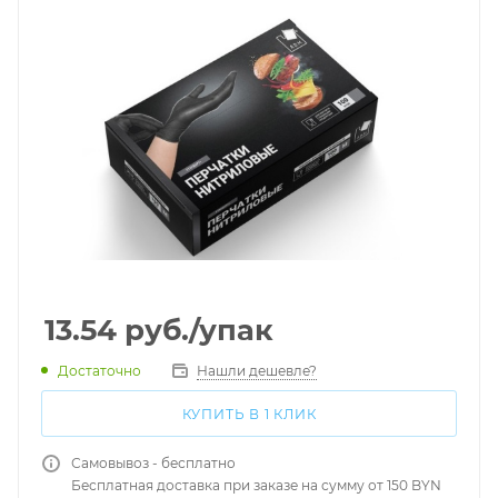
13.54
руб.
/упак
Достаточно
Нашли дешевле?
КУПИТЬ В 1 КЛИК
Самовывоз - бесплатно
Бесплатная доставка при заказе на сумму от 150 BYN