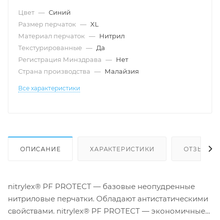
Цвет
—
Синий
Размер перчаток
—
XL
Материал перчаток
—
Нитрил
Текстурированные
—
Да
Регистрация Минздрава
—
Нет
Страна производства
—
Малайзия
Все характеристики
ОПИСАНИЕ
ХАРАКТЕРИСТИКИ
ОТЗЫВЫ
nitrylex® PF PROTECT — базовые неопудренные
нитриловые перчатки. Обладают антистатическими
свойствами. nitrylex® PF PROTECT — экономичные