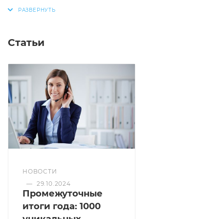
перчатки для тех, кто ценит высокое качество по
невысокой цене.
Статьи
НОВОСТИ
—
29.10.2024
Промежуточные
итоги года: 1000
уникальных