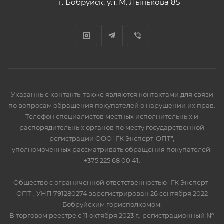
г. Бобруйск, ул. М. Лынькова 85
Указанные контакты также являются контактами для связи
по вопросам обращения покупателей о нарушении их прав.
Телефон специалистов местных исполнительных и
распорядительных органов по месту государственной
регистрации ООО "ГК Эксперт-ОПТ",
уполномоченных рассматривать обращения покупателей:
+375 225 68 00 41.
Общество с ограниченной ответственностью "ГК Эксперт-
ОПТ", УНП 791280274 зарегистрирован 26 сентября 2022
Бобруйским горисполкомом.
В торговом реестре с 11 октября 2023 г., регистрационный №