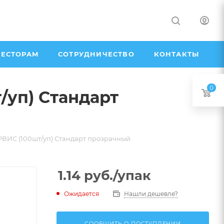
ЕСТОРАМ
СОТРУДНИЧЕСТВО
КОНТАКТЫ
0
уп) Стандарт
ВИС (100шт/уп) Стандарт прозрачный
1.14
руб.
/упак
Ожидается
Нашли дешевле?
СООБЩИТЬ О ПОСТУПЛЕНИИ