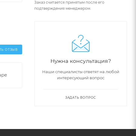
Заказ считается принятым после его
подтверждения менеджером.
ТЬ ОТЗЫВ
Нужна консультация?
Наши специалисты ответят на любой
аре
интересующий вопрос
ЗАДАТЬ ВОПРОС