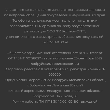
Указанные контакты также являются контактами для связи
по вопросам обращения покупателей о нарушении их прав.
Телефон специалистов местных исполнительных и
распорядительных органов по месту государственной
регистрации ООО "ГК Эксперт-ОПТ",
уполномоченных рассматривать обращения покупателей:
+375 225 68 00 41.
Общество с ограниченной ответственностью "ГК Эксперт-
ОПТ", УНП 791280274 зарегистрирован 26 сентября 2022
Бобруйским горисполкомом.
В торговом реестре с 11 октября 2023 г., регистрационный №
566000.
Юридический адрес: 213822, Беларусь, Могилёвская область,
г. Бобруйск, ул. Лынькова 85 пом 7
Почтовый адрес: 213822, Беларусь, Могилёвская область, г.
Бобруйск, ул. Лынькова, 85
Режим работы: ПН-ПТ 8.30-17.00, СБ-ВС - выходной