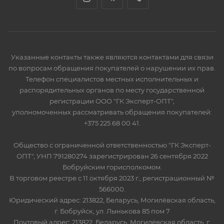
Указанные контакты также являются контактами для связи
по вопросам обращения покупателей о нарушении их прав.
Телефон специалистов местных исполнительных и
распорядительных органов по месту государственной
регистрации ООО "ГК Эксперт-ОПТ",
уполномоченных рассматривать обращения покупателей:
+375 225 68 00 41.
Общество с ограниченной ответственностью "ГК Эксперт-
ОПТ", УНП 791280274 зарегистрирован 26 сентября 2022
Бобруйским горисполкомом.
В торговом реестре с 11 октября 2023 г., регистрационный №
566000.
Юридический адрес: 213822, Беларусь, Могилёвская область,
г. Бобруйск, ул. Лынькова 85 пом 7
Почтовый адрес: 213822, Беларусь, Могилёвская область, г.