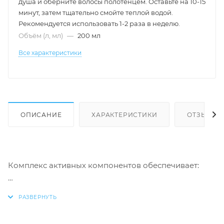
душа и оберните волосы полотенцем. Оставьте на 10-15
минут, затем тщательно смойте теплой водой.
Рекомендуется использовать 1-2 раза в неделю.
Объём (л, мл)
—
200 мл
Все характеристики
ОПИСАНИЕ
ХАРАКТЕРИСТИКИ
ОТЗЫВЫ
Комплекс активных компонентов обеспечивает:
питание и укрепление корней волос
рост здоровых и сильных волос