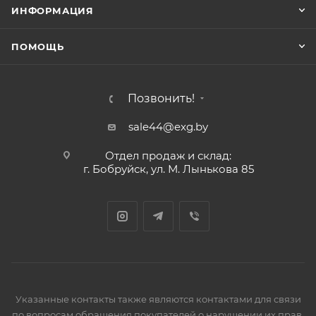
ИНФОРМАЦИЯ
ПОМОЩЬ
Позвонить!
sale44@exg.by
Отдел продаж и склад:
г. Бобруйск, ул. М. Лынькова 85
Указанные контакты также являются контактами для связи
по вопросам обращения покупателей о нарушении их прав.