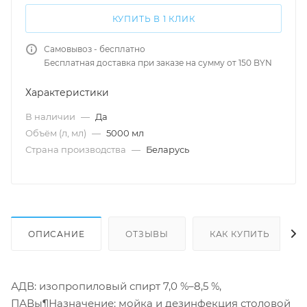
КУПИТЬ В 1 КЛИК
Самовывоз - бесплатно
Бесплатная доставка при заказе на сумму от 150 BYN
Характеристики
В наличии
—
Да
Объём (л, мл)
—
5000 мл
Страна производства
—
Беларусь
ОПИСАНИЕ
ОТЗЫВЫ
КАК КУПИТЬ
АДВ: изопропиловый спирт 7,0 %–8,5 %,
ПАВы¶Назначение: мойка и дезинфекция столовой