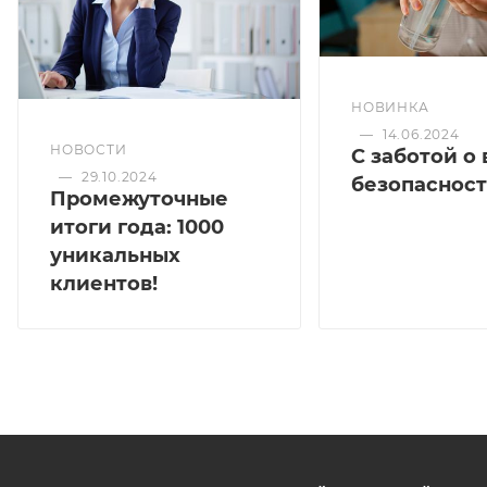
НОВИНКА
—
14.06.2024
НОВОСТИ
С заботой о
—
29.10.2024
безопасност
Промежуточные
итоги года: 1000
уникальных
клиентов!