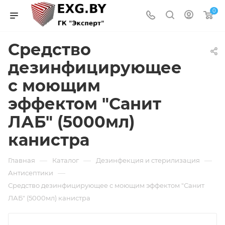
0
Средство
дезинфицирующее
с моющим
эффектом "Санит
ЛАБ" (5000мл)
канистра
—
—
—
Главная
Каталог
Дезинфекция и стерилизация
—
Антисептики
Средство дезинфицирующее с моющим эффектом "Санит
ЛАБ" (5000мл) канистра