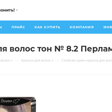
вонить!
Ы
ПРАЙС
КАК КУПИТЬ
КОМПАНИЯ
ИНВ
ля волос тон № 8.2 Перл
—
—
волос
Краски для волос
Стойкая крем-краска для во