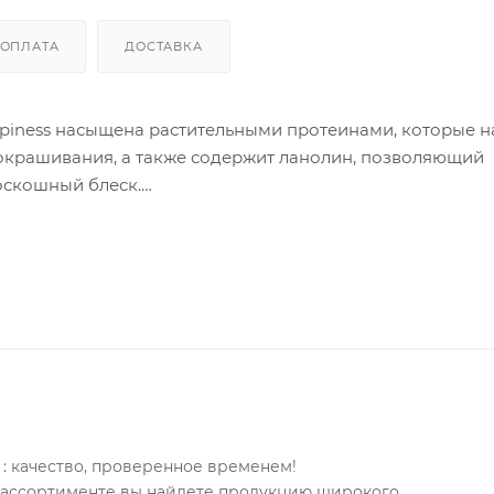
ОПЛАТА
ДОСТАВКА
ppiness насыщена растительными протеинами, которые 
 окрашивания, а также содержит ланолин, позволяющий
роскошный блеск.
 равномерное нанесение и однородный, насыщенный цве
 благодаря системе защиты волос от сухости и ломкост
уры волоса
с
: качество, проверенное временем!
м ассортименте вы найдете продукцию широкого