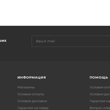
ших
ИНФОРМАЦИЯ
ПОМОЩЬ
Магазины
Условия оп
Условия оплаты
Условия дос
Условия доставки
Гарантия на
Гарантия на товар
Вопрос-отв