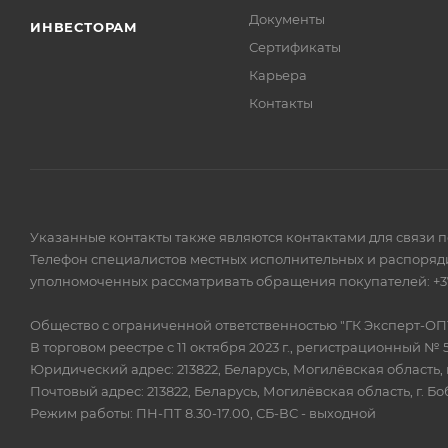
Документы
ИНВЕСТОРАМ
Сертификаты
Карьера
Контакты
Указанные контакты также являются контактами для связи 
Телефон специалистов местных исполнительных и распоряди
уполномоченных рассматривать обращения покупателей: +375
Общество с ограниченной ответственностью "ГК Эксперт-ОП
В торговом реестре с 11 октября 2023 г., регистрационный № 
Юридический адрес: 213822, Беларусь, Могилёвская область, г
Почтовый адрес: 213822, Беларусь, Могилёвская область, г. Бо
Режим работы: ПН-ПТ 8.30-17.00, СБ-ВС - выходной