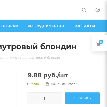
ЕСТОРАМ
СОТРУДНИЧЕСТВО
КОНТАКТЫ
0
амутровый блондин
лос тон № 8.2 Перламутровый блондин
9.88
руб.
/шт
Мало
Нашли дешевле?
В КОРЗИНУ