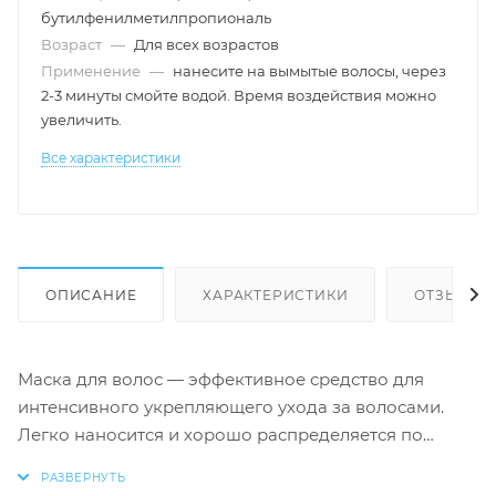
бутилфенилметилпропиональ
Возраст
—
Для всех возрастов
Применение
—
нанесите на вымытые волосы, через
2-3 минуты смойте водой. Время воздействия можно
увеличить.
Все характеристики
ОПИСАНИЕ
ХАРАКТЕРИСТИКИ
ОТЗЫВЫ
Маска для волос — эффективное средство для
интенсивного укрепляющего ухода за волосами.
Легко наносится и хорошо распределяется по
волосам, придает им упругость и блеск. Маска
содержит усиленный комплекс эффективных