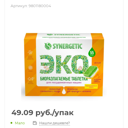
Артикул:
9801180004
49.09
руб.
/упак
Мало
Нашли дешевле?