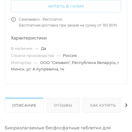
КУПИТЬ В 1 КЛИК
Самовывоз - бесплатно
Бесплатная доставка при заказе на сумму от 150 BYN
Характеристики
В наличии
—
Да
Страна производства
—
Россия
Импортер
—
ООО "Сэльвин", Республика Беларусь, г.
Минск, ул. А.Купревича, 14
ОПИСАНИЕ
ОТЗЫВЫ
КАК КУПИТЬ
Биоразлагаемые бесфосфатные таблетки для