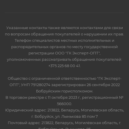
Указанные контакты также являются контактами для связи
по вопросам обращения покупателей о нарушении их прав.
Телефон специалистов местных исполнительных и
распорядительных органов по месту государственной
регистрации ООО "ГК Эксперт-ОПТ",
уполномоченных рассматривать обращения покупателей:
+375 225 68 00 41.
Общество с ограниченной ответственностью "ГК Эксперт-
ОПТ", УНП 791280274 зарегистрирован 26 сентября 2022
Бобруйским горисполкомом.
В торговом реестре с 11 октября 2023 г., регистрационный №
566000.
Юридический адрес: 213822, Беларусь, Могилёвская область,
г. Бобруйск, ул. Лынькова 85 пом 7
Почтовый адрес: 213822, Беларусь, Могилёвская область, г.