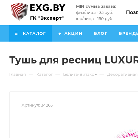
MIN сумма заказа:
Поз
физ/лица - 35 руб.
юр/лица - 150 руб.
КАТАЛОГ
АКЦИИ
БЛОГ
БРЕНД
Тушь для ресниц LUXUR
—
—
—
Главная
Каталог
Белита-Витэкс
Декоративная
Артикул:
34263