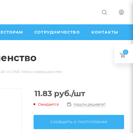
ЕСТОРАМ
СОТРУДНИЧЕСТВО
КОНТАКТЫ
0
шенство
All in ONE Мисс совершенство
11.83
руб.
/шт
Ожидается
Нашли дешевле?
СООБЩИТЬ О ПОСТУПЛЕНИИ