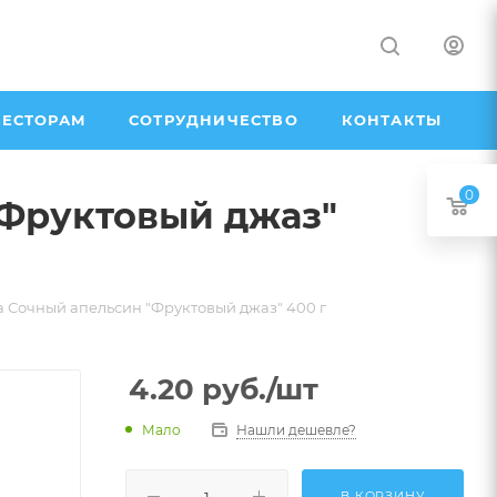
ЕСТОРАМ
СОТРУДНИЧЕСТВО
КОНТАКТЫ
0
"Фруктовый джаз"
 Сочный апельсин "Фруктовый джаз" 400 г
4.20
руб.
/шт
Мало
Нашли дешевле?
В КОРЗИНУ