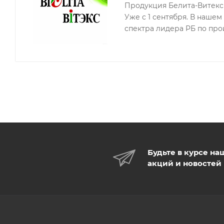
Продукция Белита-Витекс 
Уже с 1 сентября. В наше
спектра лидера РБ по про
Будьте в курсе на
акций и новостей