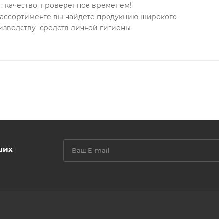
: качество, проверенное временем!
м ассортименте вы найдете продукцию широкого
изводству средств личной гигиены.
ших