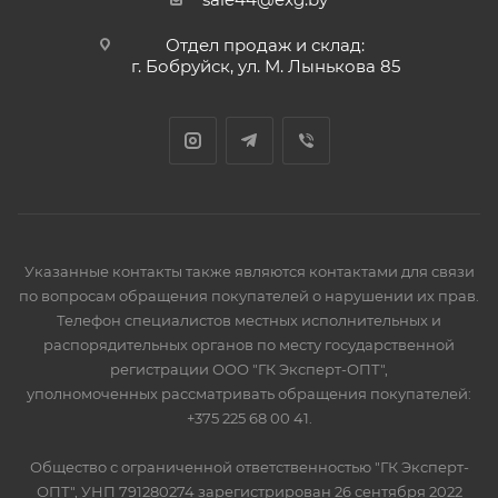
Отдел продаж и склад:
г. Бобруйск, ул. М. Лынькова 85
Указанные контакты также являются контактами для связи
по вопросам обращения покупателей о нарушении их прав.
Телефон специалистов местных исполнительных и
распорядительных органов по месту государственной
регистрации ООО "ГК Эксперт-ОПТ",
уполномоченных рассматривать обращения покупателей:
+375 225 68 00 41.
Общество с ограниченной ответственностью "ГК Эксперт-
ОПТ", УНП 791280274 зарегистрирован 26 сентября 2022