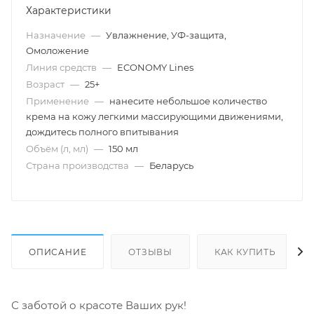
Характеристики
Назначение
—
Увлажнение, УФ-защита,
Омоложение
Линия средств
—
ECONOMY Lines
Возраст
—
25+
Применение
—
нанесите небольшое количество
крема на кожу легкими массирующими движениями,
дождитесь полного впитывания
Объём (л, мл)
—
150 мл
Страна производства
—
Беларусь
ОПИСАНИЕ
ОТЗЫВЫ
КАК КУПИТЬ
С заботой о красоте Ваших рук!