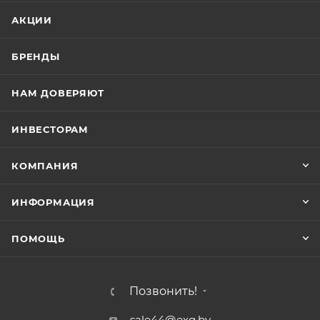
обеспечивает защиту от UV-излучения
АКЦИИ
БРЕНДЫ
НАМ ДОВЕРЯЮТ
ИНВЕСТОРАМ
КОМПАНИЯ
ИНФОРМАЦИЯ
ПОМОЩЬ
Позвонить!
sale44@exg.by