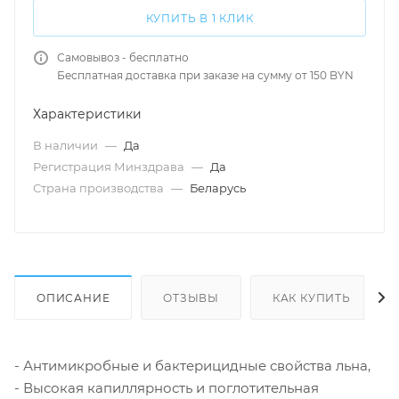
КУПИТЬ В 1 КЛИК
Самовывоз - бесплатно
Бесплатная доставка при заказе на сумму от 150 BYN
Характеристики
В наличии
—
Да
Регистрация Минздрава
—
Да
Страна производства
—
Беларусь
ОПИСАНИЕ
ОТЗЫВЫ
КАК КУПИТЬ
- Антимикробные и бактерицидные свойства льна,
- Высокая капиллярность и поглотительная