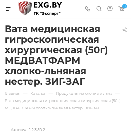
0
Вата медицинская
гигроскопическая
хирургическая (50г)
МЕДВАТФАРМ
хлопко-льняная
нестер. ЗИГ-ЗАГ
—
—
—
Главная
Каталог
Продукция из хлопка и льна
Вата медицинская гигроскопическая хирургическая (50г)
МЕДВАТФАРМ хлопко-льняная нестер. ЗИГ-ЗАГ
Артикул:
1.2.3.50.2