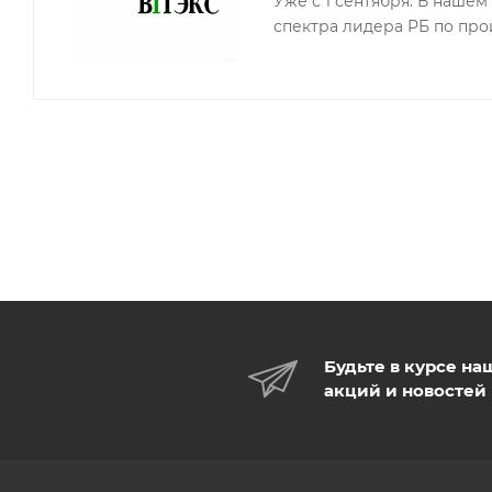
Уже с 1 сентября. В наше
спектра лидера РБ по про
Будьте в курсе на
акций и новостей