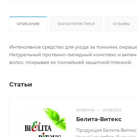
ОПИСАНИЕ
ХАРАКТЕРИСТИКИ
ОТЗЫВЫ
Интенсивное средство для ухода за тонкими, окра
Натуральный протеино-липидный комплекс и витами
волос, покрывая их тончайшей защитной пленкой.
Статьи
НОВИНКА
—
29.08.2025
Белита-Витекс
Продукция Белита-Витекс 