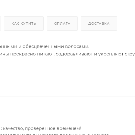
КАК КУПИТЬ
ОПЛАТА
ДОСТАВКА
шенными и обесцвеченными волосами.
ны прекрасно питают, оздоравливают и укрепляют стру
: качество, проверенное временем!