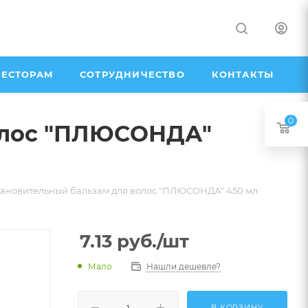
ЕСТОРАМ
СОТРУДНИЧЕСТВО
КОНТАКТЫ
0
олос "ПЛЮСОНДА"
ановительный бальзам для волос "ПЛЮСОНДА" 450 мл
7.13
руб.
/шт
Мало
Нашли дешевле?
В КОРЗИНУ