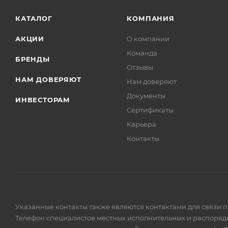
КАТАЛОГ
КОМПАНИЯ
АКЦИИ
О компании
Команда
БРЕНДЫ
Отзывы
НАМ ДОВЕРЯЮТ
Нам доверяют
Документы
ИНВЕСТОРАМ
Сертификаты
Карьера
Контакты
Указанные контакты также являются контактами для связи 
Телефон специалистов местных исполнительных и распоряди