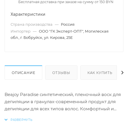
Бесплатная доставка при заказе на сумму от 150 BYN
Характеристики
Страна производства
—
Россия
Импортер
—
ООО "ГК Эксперт-ОПТ", Могилеская
обл., г. Бобруйск, ул. Кирова, 25Е
ОПИСАНИЕ
ОТЗЫВЫ
КАК КУПИТЬ
Beajoy Paradise синтетический, пленочный воск для
депиляции в гранулах-современный продукт для
депиляции для всех типов волос. Комфортный и
безопасный для любого типа кожи.
Гипоаллергенный,экономичный, эластиченый, без