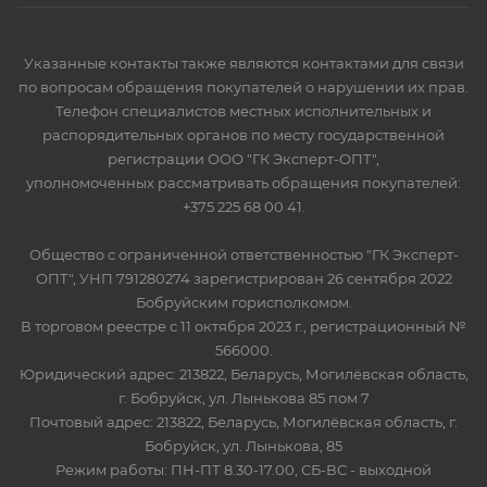
Указанные контакты также являются контактами для связи
по вопросам обращения покупателей о нарушении их прав.
Телефон специалистов местных исполнительных и
распорядительных органов по месту государственной
регистрации ООО "ГК Эксперт-ОПТ",
уполномоченных рассматривать обращения покупателей:
+375 225 68 00 41.
Общество с ограниченной ответственностью "ГК Эксперт-
ОПТ", УНП 791280274 зарегистрирован 26 сентября 2022
Бобруйским горисполкомом.
В торговом реестре с 11 октября 2023 г., регистрационный №
566000.
Юридический адрес: 213822, Беларусь, Могилёвская область,
г. Бобруйск, ул. Лынькова 85 пом 7
Почтовый адрес: 213822, Беларусь, Могилёвская область, г.
Бобруйск, ул. Лынькова, 85
Режим работы: ПН-ПТ 8.30-17.00, СБ-ВС - выходной