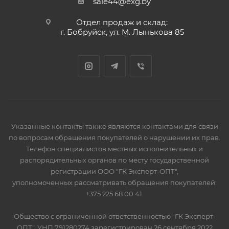
sale44@exg.by
Отдел продаж и склад:
г. Бобруйск, ул. М. Лынькова 85
Указанные контакты также являются контактами для связи
по вопросам обращения покупателей о нарушении их прав.
Телефон специалистов местных исполнительных и
распорядительных органов по месту государственной
регистрации ООО "ГК Эксперт-ОПТ",
уполномоченных рассматривать обращения покупателей:
+375 225 68 00 41.
Общество с ограниченной ответственностью "ГК Эксперт-
ОПТ", УНП 791280274 зарегистрирован 26 сентября 2022